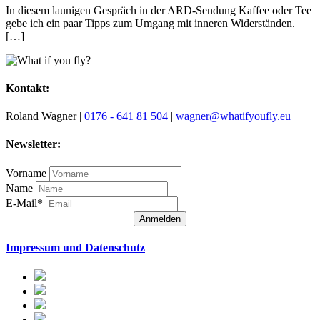
In diesem launigen Gespräch in der ARD-Sendung Kaffee oder Tee
gebe ich ein paar Tipps zum Umgang mit inneren Widerständen.
[…]
Kontakt:
Roland Wagner |
0176 - 641 81 504
|
wagner@whatifyoufly.eu
Newsletter:
Vorname
Name
E-Mail*
Anmelden
Impressum und Datenschutz