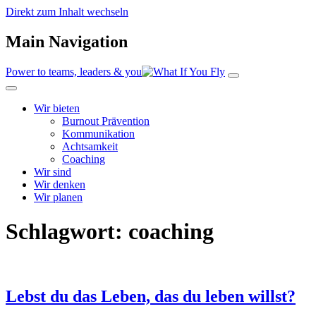
Direkt zum Inhalt wechseln
Main Navigation
Power to teams, leaders & you
Wir bieten
Burnout Prävention
Kommunikation
Achtsamkeit
Coaching
Wir sind
Wir denken
Wir planen
Schlagwort:
coaching
Lebst du das Leben, das du leben willst?